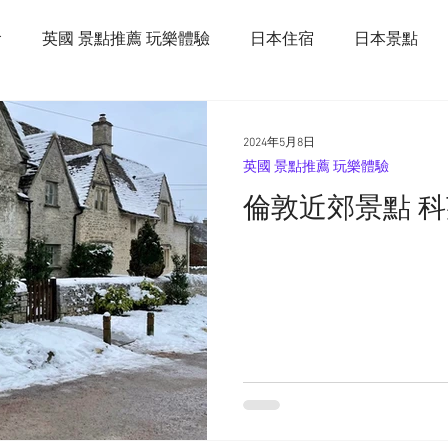
食
英國 景點推薦 玩樂體驗
日本住宿
日本景點
荷蘭旅遊
2024年5月8日
英國 景點推薦 玩樂體驗
倫敦近郊景點 科茲窩 