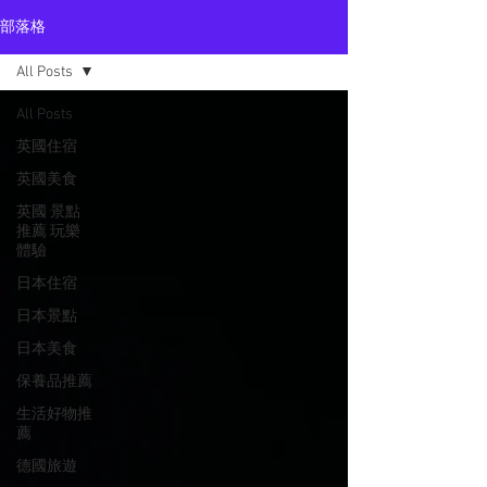
部落格
All Posts
All Posts
英國住宿
英國美食
英國 景點
推薦 玩樂
體驗
日本住宿
日本景點
日本美食
保養品推薦
生活好物推
薦
德國旅遊