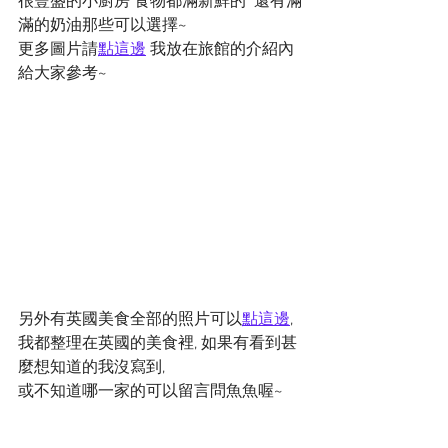
很豐盛的小廚房 食物都滿新鮮的  還有滿
滿的奶油那些可以選擇~
更多圖片請
點這邊
 我放在旅館的介紹內
給大家參考~
另外有英國美食全部的照片可以
點這邊
, 
我都整理在英國的美食裡, 如果有看到甚
麼想知道的我沒寫到, 
或不知道哪一家的可以留言問魚魚喔~