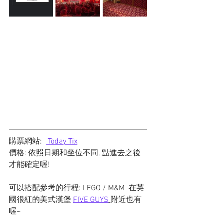
購票網站:  
 Today Tix
價格: 依照日期和坐位不同, 點進去之後
才能確定喔!
可以搭配參考的行程: LEGO / M&M  在英
國很紅的美式漢堡 
FIVE GUYS
附近也有
喔~