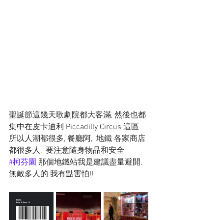
聖誕節這幾天歌劇院都大客滿, 然後也都
集中在皮卡迪利 Piccadilly Circus 這區
所以人潮都很多, 餐廳阿,  地鐵 各家商店
都很多人,  要注意隨身物品和安全
#柯芬園
 那個地鐵站我是建議盡量避開, 
無敵多人的 我有點害怕!!