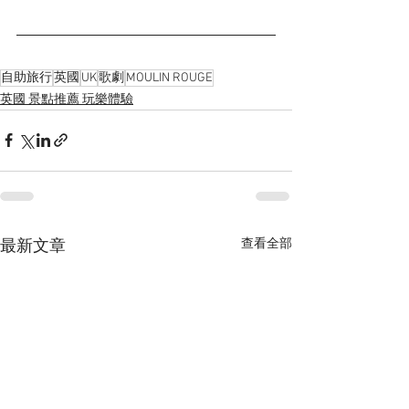
自助旅行
英國
UK
歌劇
MOULIN ROUGE
英國 景點推薦 玩樂體驗
查看全部
最新文章