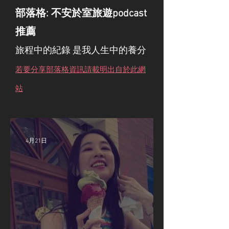
部落格: 不安於室旅遊podcast
推薦
旅程中的紀錄 是我人生中的養分
若要分享部落格資訊請載明出自於此網
站
4月21日