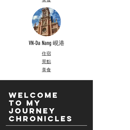
​美食
VN-Da Nang 峴港
住宿
景點
​美食
Welcome
to MY
Journey
Chronicles