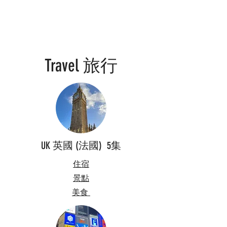
Travel 旅行
UK 英國 (法國) 5集
住宿
景點
​美食